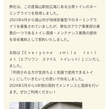
弊社は、この度福山駅前広場にある公衆トイレのネー
ミングライツを取得しました。
2023年6月から福山市が地域密着型でのネーミングラ
イツを募集されていましたが、弊社のアクア事業部の業
務の一つであるトイレ清掃・メンテナンス業務の提供
を命名権料として契約いたしました。
名称は『Ｅｖｅｒｙｏｎｅ ｓｍｉｌｅ ｔｏｉｌ
ｅｔ（エブリワン スマイル トイレット）』にいたし
ました。
「利用される方が気持ちよく笑顔で使用できるトイ
レ」にしていきたいとの思いで命名しました。
2024年5月から3年間の契約でメンナンスと清掃を行い
ます。ぜひご利用ください！