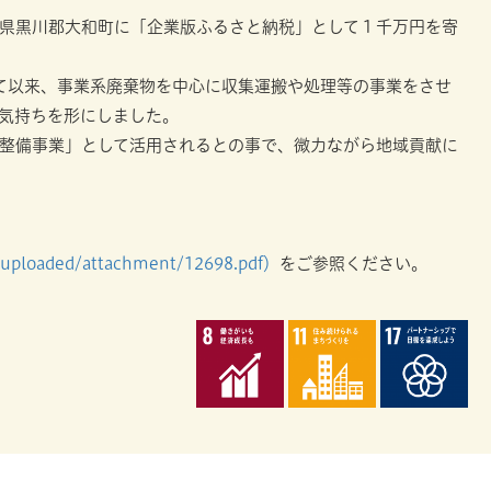
県黒川郡大和町に「企業版ふるさと納税」として１千万円を寄
して以来、事業系廃棄物を中心に収集運搬や処理等の事業をさせ
気持ちを形にしました。
整備事業」として活用されるとの事で、微力ながら地域貢献に
p/uploaded/attachment/12698.pdf）
をご参照ください。