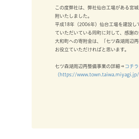
この度弊社は、弊社仙台工場がある宮城
附いたしました。
平成18年（2006年）仙台工場を建設
ていただいている同町に対して、感謝の
大和町への寄附金は、「七ツ森湖周辺再
お役立ていただければと思います。
七ツ森湖周辺再整備事業の詳細⇒
コチラ
（https://www.town.taiwa.miyagi.j