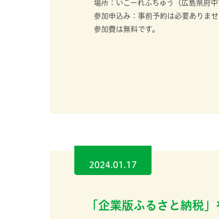
場所：いこーれふちゅう（広島県府中市府
参加申込み：事前予約は必要ありませ
参加費は無料です。
2024.01.17
「企業版ふるさと納税」