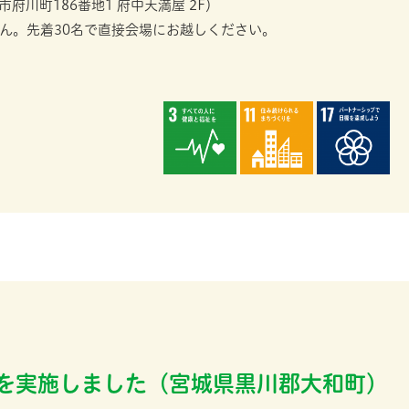
川町186番地1 府中天満屋 2F）
ん。先着30名で直接会場にお越しください。
を実施しました（宮城県黒川郡大和町）