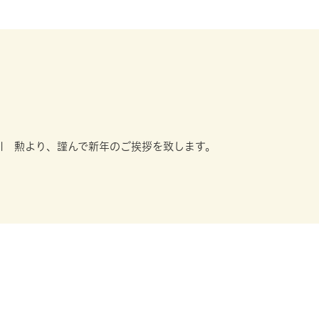
小川 勲より、謹んで新年のご挨拶を致します。