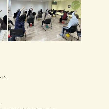
った。
～