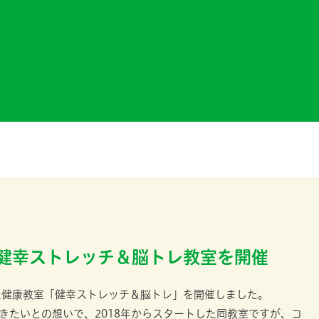
】健幸ストレッチ＆脳トレ教室を開催
した健康教室「健幸ストレッチ＆脳トレ」を開催しました。
きたいとの想いで、2018年からスタートした同教室ですが、コ