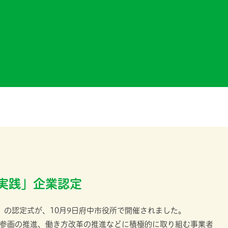
実践」企業認定
」の認定式が、10月9日府中市役所で開催されました。
参画の推進、働き方改革の推進などに積極的に取り組む事業者