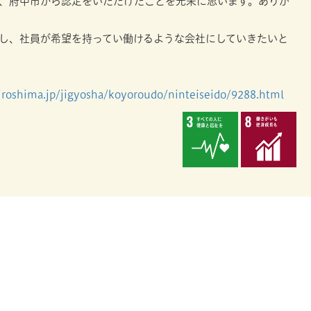
、府中市から認定をいただけたことを光栄に思います。ありが
し、社員が希望を持ってい働けるような会社にしていきたいと
hiroshima.jp/jigyosha/koyoroudo/ninteiseido/9288.html