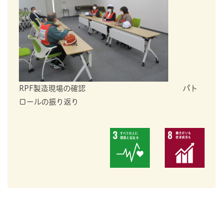
RPF製造現場の確認 パト
ロールの振り返り