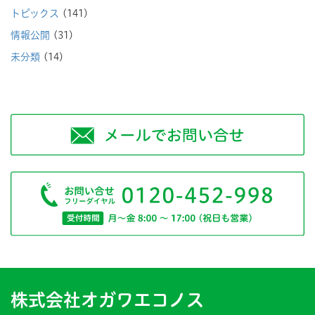
トピックス
(141)
情報公開
(31)
未分類
(14)
株式会社オガワエコノス