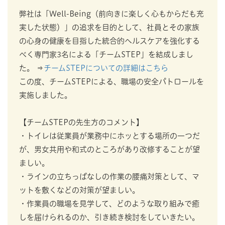
弊社は「Well-Being（前向きに楽しく心もからだも充
実した状態）」の追求を目的として、社員とその家族
の心身の健康を目指した統合的ヘルスケアを強化する
べく専門家3名による「チームSTEP」を結成しまし
た。 ⇒
チームSTEPについての詳細はこちら
この度、チームSTEPによる、職場の安全パトロールを
実施しました。
【チームSTEPの先生方のコメント】
・トイレは従業員が業務中にホッとする場所の一つだ
が、男女共用や和式のところがあり改修することが望
ましい。
・ラインの立ちっぱなしの作業の腰痛対策として、マ
ットを敷くなどの対策が望ましい。
・作業員の職場を見学して、どのような取り組みで癒
しを届けられるのか、引き続き検討をしていきたい。