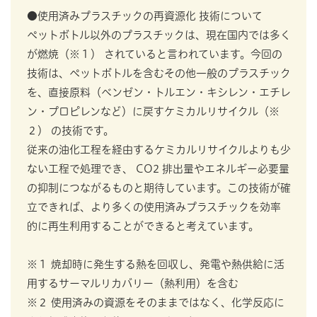
●使用済みプラスチックの再資源化 技術について
ペットボトル以外のプラスチックは、現在国内では多く
が燃焼（※１） されていると言われています。今回の
技術は、ペットボトルを含むその他一般のプラスチック
を、直接原料（ベンゼン・トルエン・キシレン・エチレ
ン・プロピレンなど）に戻すケミカルリサイクル（※
２） の技術です。
従来の油化工程を経由するケミカルリサイクルよりも少
ない工程で処理でき、 CO2 排出量やエネルギー必要量
の抑制につながるものと期待しています。この技術が確
立できれば、より多くの使用済みプラスチックを効率
的に再生利用することができると考えています。
※１ 焼却時に発生する熱を回収し、発電や熱供給に活
用するサーマルリカバリー（熱利用）を含む
※２ 使用済みの資源をそのままではなく、化学反応に