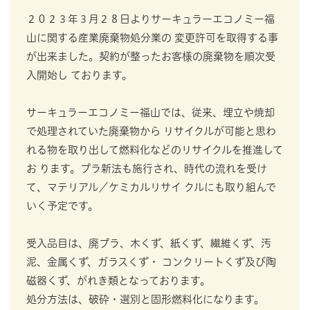
２０２３年３月２８日よりサーキュラーエコノミー福
山に関する産業廃棄物処分業の 変更許可を取得する事
が出来ました。契約が整ったお客様の廃棄物を順次受
入開始し ております。
サーキュラーエコノミー福山では、従来、埋立や焼却
で処理されていた廃棄物から リサイクルが可能と思わ
れる物を取り出して燃料化などのリサイクルを推進して
お ります。プラ新法も施行され、時代の流れを受け
て、マテリアル／ケミカルリサイ クルにも取り組んで
いく予定です。
受入品目は、廃プラ、木くず、紙くず、繊維くず、汚
泥、金属くず、ガラスくず・ コンクリートくず及び陶
磁器くず、がれき類となっております。
処分方法は、破砕・選別と固形燃料化になります。