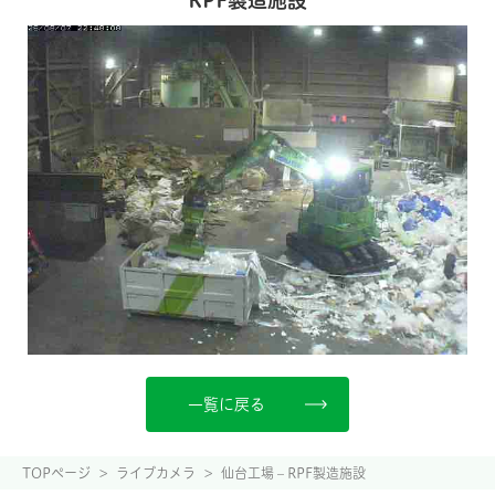
一覧に戻る
TOPページ
>
ライブカメラ
>
仙台工場 – RPF製造施設