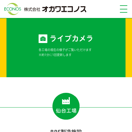
ライブカメラ
各工場の現在の様子がご覧いただけます
※約1分に1回更新します
RPF製造施設