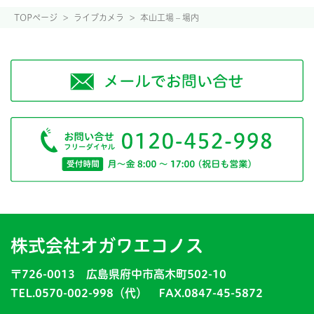
TOPページ
>
ライブカメラ
>
本山工場 – 場内
株式会社オガワエコノス
〒726-0013 広島県府中市高木町502-10
TEL.0570-002-998（代） FAX.0847-45-5872