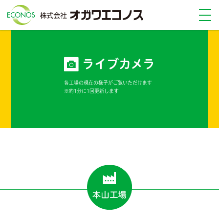
ライブカメラ
各工場の現在の様子がご覧いただけます
※約1分に1回更新します