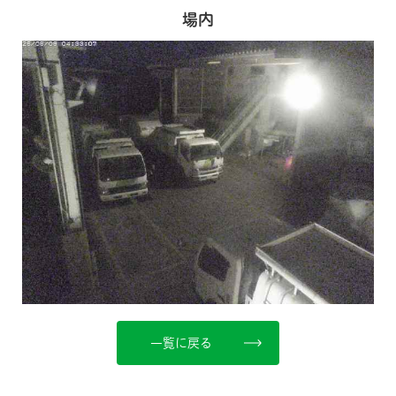
場内
一覧に戻る